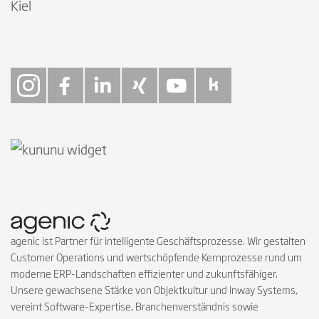
Kiel
Follow on Instagra
Follow on Faceb
Follow on Link
Follow on X
Follow on
Follow 
agenic ist Partner für intelligente Geschäftsprozesse. Wir gestalten
Customer Operations und wertschöpfende Kernprozesse rund um
moderne ERP-Landschaften effizienter und zukunftsfähiger.
Unsere gewachsene Stärke von Objektkultur und Inway Systems,
vereint Software-Expertise, Branchenverständnis sowie