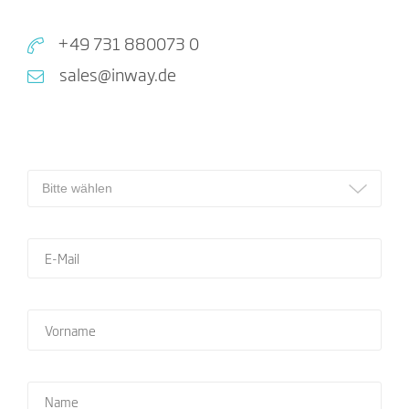
+49 731 880073 0
sales@inway.de