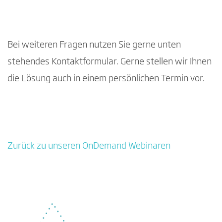
eingewilligt.
ERP-Migration in die Cloud - Von Dynamics AX zu Dynamics 365
Bei weiteren Fragen nutzen Sie gerne unten
stehendes Kontaktformular. Gerne stellen wir Ihnen
die Lösung auch in einem persönlichen Termin vor.
Zurück zu unseren OnDemand Webinaren