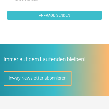
Immer auf dem Laufenden bleiben!
Inway Newsletter abonnieren