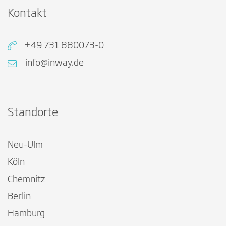
Kontakt
+49 731 880073-0
info@inway.de
Standorte
Neu-Ulm
Köln
Chemnitz
Berlin
Hamburg