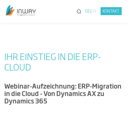
(SUCHE)
DE
EN
KONTAKT
IHR EINSTIEG IN DIE ERP-
CLOUD
Webinar-Aufzeichnung: ERP-Migration
in die Cloud - Von Dynamics AX zu
Dynamics 365
Mit Abspielen des Videos wird in die
Google Datenschutzerklärung