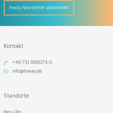
Inway Newsletter abonnieren
Kontakt
+49 731 880073-0
info@inway.de
Standorte
Neu-Ulm