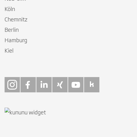
Köln
Chemnitz
Berlin
Hamburg
Kiel
Follow on Instagra
Follow on Faceb
Follow on Link
Follow on X
Follow on
Follow 