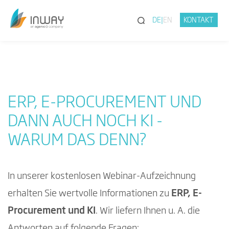
(SUCHE)
DE
EN
KONTAKT
ERP, E-PROCUREMENT UND
DANN AUCH NOCH KI -
WARUM DAS DENN?
In unserer kostenlosen Webinar-Aufzeichnung
erhalten Sie wertvolle Informationen zu
ERP, E-
Procurement und KI
. Wir liefern Ihnen u. A. die
Antworten auf folgende Fragen: