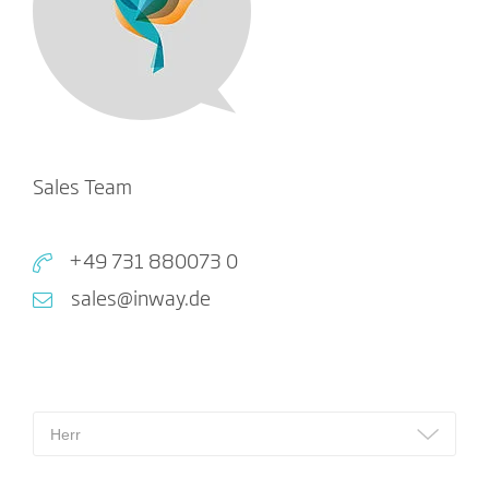
Sales Team
+49 731 880073 0
sales@inway.de