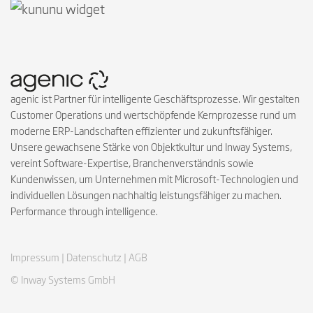
agenic ist Partner für intelligente Geschäftsprozesse. Wir gestalten
Customer Operations und wertschöpfende Kernprozesse rund um
moderne ERP-Landschaften effizienter und zukunftsfähiger.
Unsere gewachsene Stärke von Objektkultur und Inway Systems,
vereint Software-Expertise, Branchenverständnis sowie
Kundenwissen, um Unternehmen mit Microsoft-Technologien und
individuellen Lösungen nachhaltig leistungsfähiger zu machen.
Performance through intelligence.
Impressum |
Datenschutz |
AGB
© Inway Systems GmbH