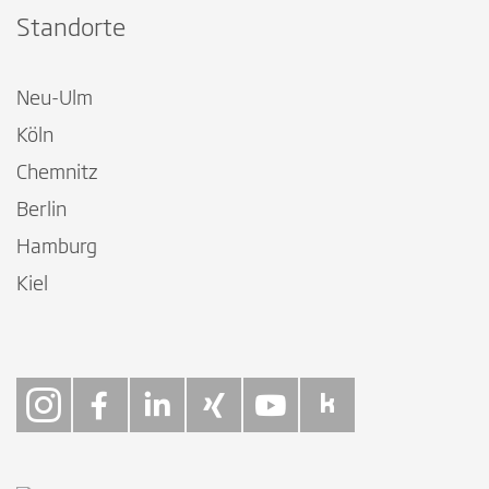
Standorte
Neu-Ulm
Köln
Chemnitz
Berlin
Hamburg
Kiel
Follow on Instagra
Follow on Faceb
Follow on Link
Follow on X
Follow on
Follow 