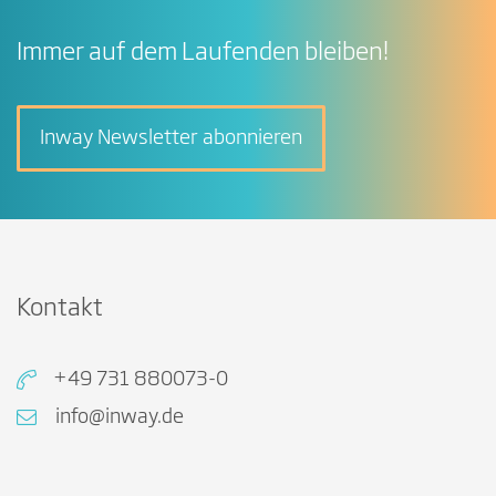
Immer auf dem Laufenden bleiben!
Inway Newsletter abonnieren
Kontakt
+49 731 880073-0
info@inway.de