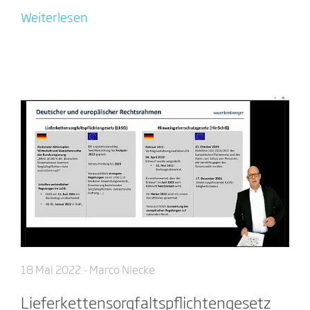
Weiterlesen
18 Mai 2022
- Marco Niecke
Lieferkettensorgfaltspflichtengesetz