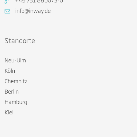
+49 731 880073-0
info@inway.de
Standorte
Neu-Ulm
Köln
Chemnitz
Berlin
Hamburg
Kiel