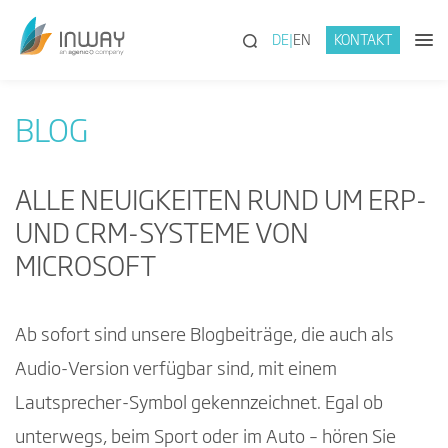
(SUCHE)
DE
EN
KONTAKT
BLOG
ALLE NEUIGKEITEN RUND UM ERP-
UND CRM-SYSTEME VON
MICROSOFT
Ab sofort sind unsere Blogbeiträge, die auch als
Audio-Version verfügbar sind, mit einem
Lautsprecher-Symbol gekennzeichnet. Egal ob
unterwegs, beim Sport oder im Auto – hören Sie