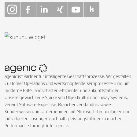
Follow on Instagra
Follow on Faceb
Follow on Link
Follow on X
Follow on
Follow 
agenic ist Partner für intelligente Geschäftsprozesse. Wir gestalten
Customer Operations und wertschöpfende Kernprozesse rund um
moderne ERP-Landschaften effizienter und zukunftsfähiger.
Unsere gewachsene Stärke von Objektkultur und Inway Systems,
vereint Software-Expertise, Branchenverständnis sowie
Kundenwissen, um Unternehmen mit Microsoft-Technologien und
individuellen Lösungen nachhaltig leistungsfähiger zu machen.
Performance through intelligence.