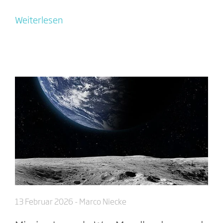
Weiterlesen
13 Februar 2026
- Marco Niecke