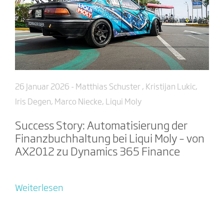
26 Januar 2026
- Matthias Schuster , Kristijan Lukic,
Iris Degen, Marco Niecke, Liqui Moly
Success Story: Automatisierung der
Finanzbuchhaltung bei Liqui Moly – von
AX2012 zu Dynamics 365 Finance
Weiterlesen