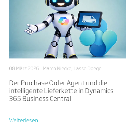
08 März 2026
- Marco Niecke, Lasse Doege
Der Purchase Order Agent und die
intelligente Lieferkette in Dynamics
365 Business Central
Weiterlesen