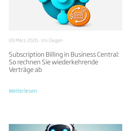
09 März 2026
- Iris Degen
Subscription Billing in Business Central:
So rechnen Sie wiederkehrende
Verträge ab
Weiterlesen