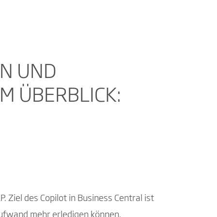
EN UND
M ÜBERBLICK:
 Ziel des Copilot in Business Central ist
 Aufwand mehr erledigen können.