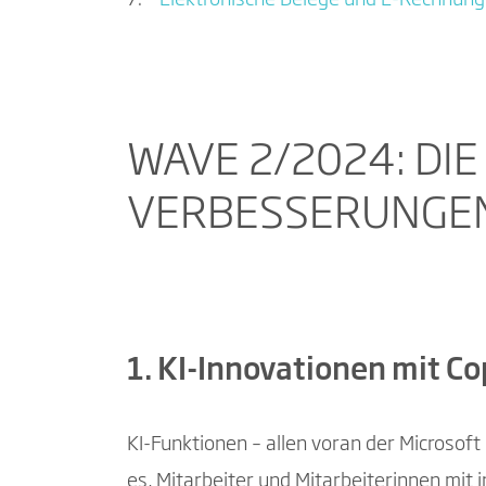
Elektronische Belege und E-Rechnun
WAVE 2/2024: DI
VERBESSERUNGEN 
1. KI-Innovationen mit Co
KI-Funktionen – allen voran der Microsoft
es, Mitarbeiter und Mitarbeiterinnen mit