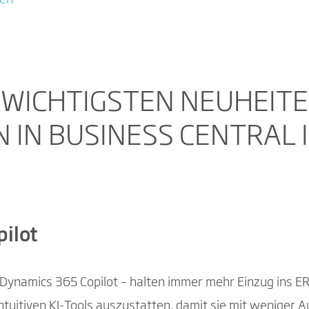
gen
E WICHTIGSTEN NEUHEIT
IN BUSINESS CENTRAL I
pilot
 Dynamics 365 Copilot – halten immer mehr Einzug ins ERP.
 intuitiven KI-Tools auszustatten, damit sie mit weniger