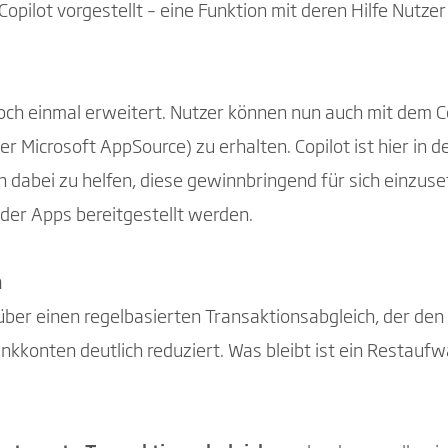
opilot vorgestellt – eine Funktion mit deren Hilfe Nutz
ch einmal erweitert. Nutzer können nun auch mit dem Co
r Microsoft AppSource) zu erhalten. Copilot ist hier in d
dabei zu helfen, diese gewinnbringend für sich einzuse
der Apps bereitgestellt werden.
h
 über einen regelbasierten Transaktionsabgleich, der de
kkonten deutlich reduziert. Was bleibt ist ein Restaufw