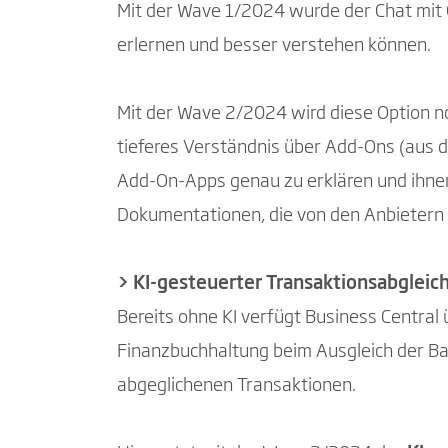
Mit der Wave 1/2024 wurde der Chat mit C
erlernen und besser verstehen können.
Mit der Wave 2/2024 wird diese Option no
tieferes Verständnis über Add-Ons (aus de
Add-On-Apps genau zu erklären und ihnen 
Dokumentationen, die von den Anbietern 
> KI-gesteuerter Transaktionsabgleic
Bereits ohne KI verfügt Business Central
Finanzbuchhaltung beim Ausgleich der Ban
abgeglichenen Transaktionen.