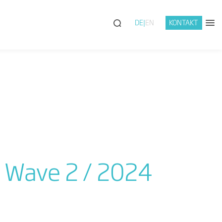
DE
EN
KONTAKT
r Wave 2 / 2024