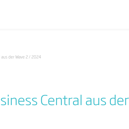
l aus der Wave 2 / 2024
siness Central aus de